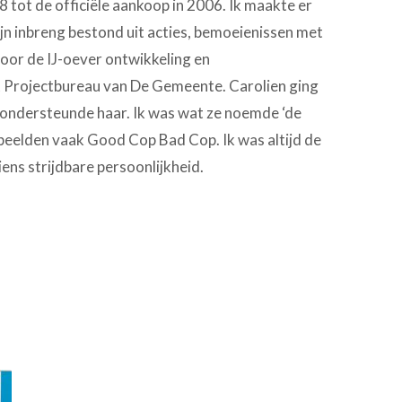
8 tot de officiële aankoop in 2006. Ik maakte er
ijn inbreng bestond uit acties, bemoeienissen met
oor de IJ-oever ontwikkeling en
 Projectbureau van De Gemeente. Carolien ging
k ondersteunde haar. Ik was wat ze noemde ‘de
 speelden vaak Good Cop Bad Cop. Ik was altijd de
iens strijdbare persoonlijkheid.