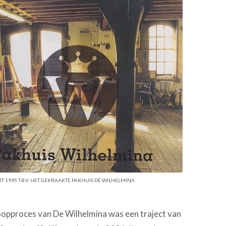
 1995 T.B.V. HET GEKRAAKTE PAKHUIS DE WILHELMINA
oopproces van De Wilhelmina was een traject van