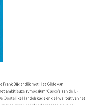
R
 Frank Bijdendijk met Het Gilde van
et ambitieuze symposium ‘Casco’s aan de IJ-
‘De Oostelijke Handelskade en de kwaliteit van het