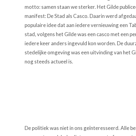
motto: samen staan we sterker. Het Gilde publice
manifest: De Stad als Casco. Daarin werd afgeda
populaire idee dat aan iedere vernieuwing een Ta
stad, volgens het Gilde was een casco met een p
iedere keer anders ingevuld kon worden. De duur
stedelijke omgeving was een uitvinding van het Gil
nog steeds actueel is.
De politiek was niet in ons geïnteresseerd. Alle 