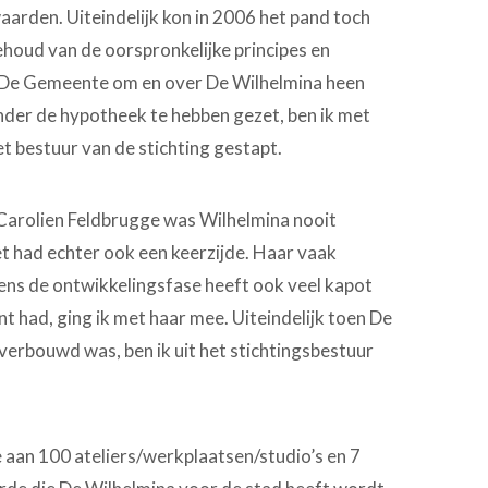
arden. Uiteindelijk kon in 2006 het pand toch
oud van de oorspronkelijke principes en
 De Gemeente om en over De Wilhelmina heen
nder de hypotheek te hebben gezet, ben ik met
 bestuur van de stichting gestapt.
Carolien Feldbrugge was Wilhelmina nooit
t had echter ook een keerzijde. Haar vaak
ns de ontwikkelingsfase heeft ook veel kapot
t had, ging ik met haar mee. Uiteindelijk toen De
erbouwd was, ben ik uit het stichtingsbestuur
 aan 100 ateliers/werkplaatsen/studio’s en 7